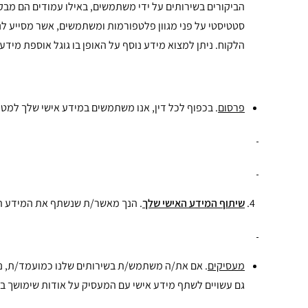
הביקורים בשירותים על ידי משתמשים, באילו עמודים הם מבקר
סטטיסטי על פני מגוון פלטפורמות ומשתמשים, אשר מסייע לנו
הלקוח. ניתן למצוא מידע נוסף על האופן בו גוגל אוספת מידע 
פרסום
. בכפוף לכל דין, אנו משתמשים במידע אישי שלך למטרות פרסום ושיווק מחדש (retargeting), באמצעות
שיתוף המידע האישי שלך
. הנך מאשר/ת שנשתף את המידע ה
מעסיקים
. אם את/ה משתמש/ת בשירותים שלנו כמועמד/ת, נ
גם עשויים לשתף מידע אישי עם המעסיק על אודות שימושך בש