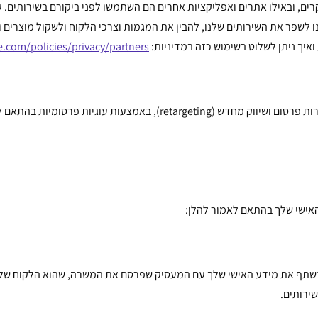
ים, ובאילו אתרים ואפליקציות אחרים הם השתמשו לפני ביקורם בשירותים. על
 לשפר את השירותים שלנו, להבין את המגמות וצרכי ​​הלקוח ולשקול מוצרים 
ואיך ניתן לשלוט בשימוש כזה במדיניות:
.com/policies/privacy/partners/
 עוגיות פרסומיות בהתאם לאמור בסעיף 8 להלן.
אישי שלך בהתאם לאמור להלן:
שתף את מידע האישי שלך עם המעסיק שפרסם את המשרה, שהוא הלקוח שלנו
ירותים.