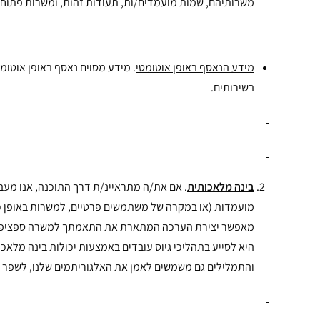
משרותיהם, שמות מועמדים/ות, תעודות זהות, ומשרות פתוחו
מידע הנאסף באופן אוטומטי
בשירותים.
בינה מלאכותית
. אם את/ה מתראיינ/ת דרך התוכנה, אנו מע
מועמדות (או במקרה של משתמשים פרטיים, למשרות באופן כל
מאפשר יצירת הערכה המתארת את התאמתך למשרה ספציפית .
היא לסייע בתהליכי גיוס עובדים באמצעות יכולות בינה מלא
והתמלילים גם משמשים לאמן את האלגוריתמים שלנו, לשפר את