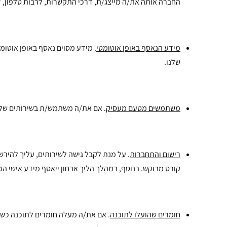
החברה אותה את/ה מייצג/ת, דרכי התקשרות, לרבות טלפון, ד
מידע הנאסף באופן אוטומטי
שלנו.
משתמשים מטעם מעסיק
. אם את/ה משתמש/ת בשירותים שלנו
רישום והתחברות
. על מנת לקבל גישה לשירותים, עליך להירשם
קורס מבוקש. בנוסף, במהלך הליך אבחון ייאסף מידע אישי הכו
חומרים שהועלו לתוכנה
. אם את/ה מעלה חומרים לתוכנה כשא