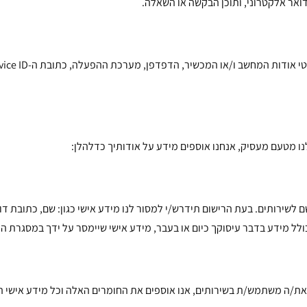
ואר אלקטרוני, ותוכן הבקשה או השאלה.
 מטעם מעסיק, אנחנו אוספים מידע על אודותיך כדלהלן:
 לשירותים. בעת הרישום תידרש/י למסור לנו מידע אישי כגון: שם, כתובת דו
לל מידע בדבר עיסוקך כיום או בעבר, מידע אישי שיימסר על ידך במסגרת הלי
ת/ה משתמש/ת בשירותים, אנו אוספים את החומרים האלה וכל מידע אישי ה