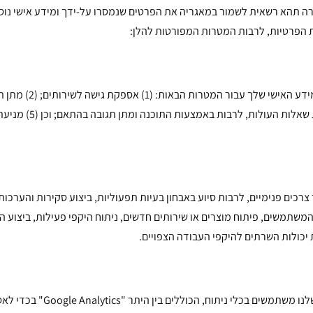
רה תהא רשאית לשמור במאגריה את הפרטים שנמסרו על-ידך ומידע אישי נוס
ת הפרטיות, לרבות המטרות המפורטות להלן:
. אנו ו/או ספקי ה
עלולים להיתקל בהן; 
רכים פנימיים, לרבות סיוע באבחון בעיות תפעוליות, ביצוע סקירות והערכות
המשתמשים, פיתוח מוצרים או שירותים חדשים, ניתוח היקפי פעילות, ביצוע ה
יכולות השרתים להיקפי העבודה הצפויים.
. אנו ו/או ספקי השירותים