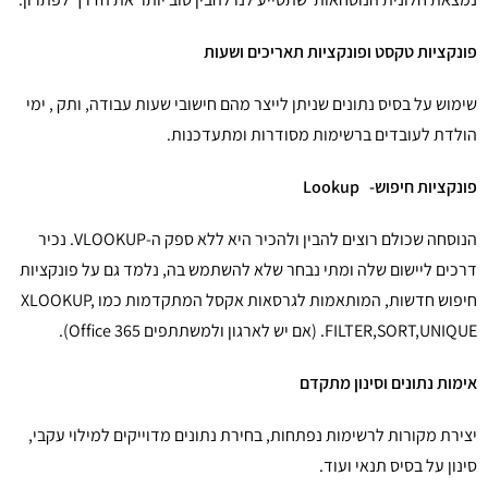
פונקציות טקסט ופונקציות תאריכים ושעות
שימוש על בסיס נתונים שניתן לייצר מהם חישובי שעות עבודה, ותק , ימי
הולדת לעובדים ברשימות מסודרות ומתעדכנות.
פונקציות חיפוש-
Lookup
הנוסחה שכולם רוצים להבין ולהכיר היא ללא ספק ה-VLOOKUP. נכיר
דרכים ליישום שלה ומתי נבחר שלא להשתמש בה, נלמד גם על פונקציות
חיפוש חדשות, המותאמות לגרסאות אקסל המתקדמות כמו XLOOKUP,
FILTER,SORT,UNIQUE. (אם יש לארגון ולמשתתפים Office 365).
אימות נתונים וסינון מתקדם
יצירת מקורות לרשימות נפתחות, בחירת נתונים מדוייקים למילוי עקבי,
סינון על בסיס תנאי ועוד.