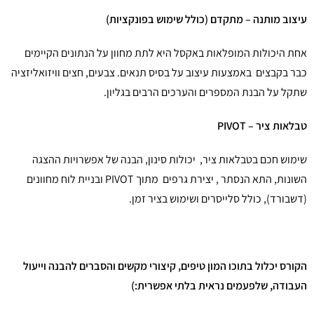
עיצוב מותנה – מתקדם (כולל שימוש בפונקציות)
אחת היכולות המופלאות באקסל היא לתת מחוון על הנתונים הקיימים
כבר בקבצים באמצעות עיצוב על בסיס תנאים. צבעים, חצים וויזואליזציה
שתקל על הבנת המספרים והערכים הרבים בגליון.
טבלאות ציר –
PIVOT
שימוש חכם בטבלאות ציר, יכולות סינון, הבנה של אפשרויות ההצגה
השונות, התא הנסתר , יצירת גרפים מתוך PIVOT ובניית לוח מחוונים
(דשבורד), כולל סלייסרים ושימוש בציר זמן.
הקורס יכלול בתוכו המון טיפים, קיצורי מקשים והסברים להבנה וייעול
העבודה, שלפעמים נראית בלתי אפשרית:)