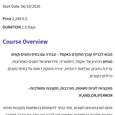
Start Date: 06/10/2026
Price
2,249 ILS
DURATION
2.5 Days
Course Overview
מבוא לבניית קובץ מתקדם באקסל – עבודה עם בסיס נתונים וקווים
מנחים
ההיגיון של אקסל, היסטוריה וחידושים של השנים האחרונות,
עריכת נתונים, טבלאות דינמיות, יצירה והפקת דוחות על בסיסי נתונים
גדולים כקטנים.
פונקציות לוגיות פשוטות, מורכבות, מקוננות ומשולבות–
IF,AND,OR,IFERROR
מהם הארגומנטים השונים, מתי נבחר להשתמש בנוסחאות מקוננות ואיפה
נמצאת חלונית הנוסחאות שתסייע לנו להבין טוב יותר את הדרך לפתרון.