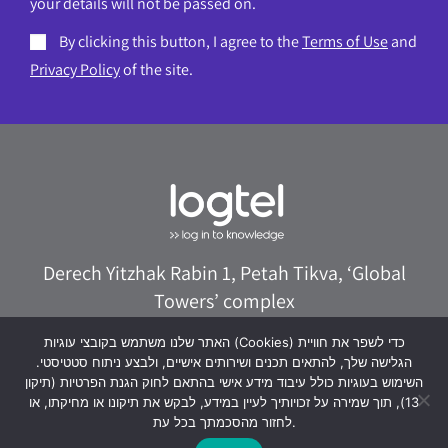
your details will not be passed on.
By clicking this button, I agree to the
Terms of Use
and
Privacy Policy
of the site.
Derech Yitzhak Rabin 1, Petah Tikva, ‘Global
Towers’ complex
073-8020322
logtel@logtel.com
האתר שלנו משתמש בקובצי עוגיות (Cookies) כדי לשפר את חוויית
הגלישה שלך, להתאים תכנים ושירותים אישיים, ולבצע ניתוח סטטיסטי.
WhatsApp +972533038040
השימוש בעוגיות כולל עיבוד מידע אישי בהתאם לחוק הגנת הפרטיות (תיקון
13), תוך שמירה על זכויותיך לעיין במידע, לבקש את תיקונו או מחיקתו, או
לחזור מהסכמתך בכל עת.