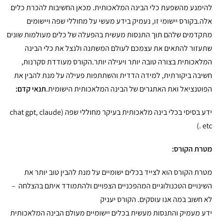
להימנע מהשפעת כלי הבינה המלאכותית. מכאן החשיבות להכרת כלים
אלה.בקורס יישומי זו, נעמיק בידע מעשי על מחוללי שפה ויישומים
מתקדמים שלהם תוך התנסות מעשית בהפעלה של כלים מעולמות שונים
שתעזור להתאים את עצמכם לעולם המשתנה ולנצל את כלי הבינה
המלאכותית בצורה טובה יותר ויעילה יותר.הקורס מעודדת סקרנות,
חשיבה ביקורתית, למידה הדדית והשתתפות פעילה על מנת להבין את
הפוטנציאל ואת האתגרים של הבינה המלאכותית הישומית.
תנאי קדם:
ידע בסיסי בכלי בינה מלאכותית בעיקר מחוללי שפה (chat gpt, claude
etc .)
מטרת הקורס:
מטרת הקורס הוא לצייד בכלים ישומיים על מנת להבין טוב יותר את
השינויים הטכנולוגיים המהפכניים הצפויים ולהתמודד איתם בהצלחה –
לא חשוב במה אנו עוסקים. הקורס יעניק
ידע מעמיק והתנסות מעשית בכלים יישומיים מעולם הבינה המלאכותית