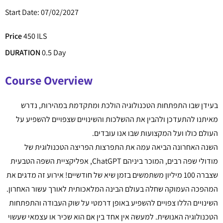
Start Date: 07/02/2027
Price
450 ILS
DURATION
0.5 Day
Course Overview
בעידן שבו התפתחות הטכנולוגיה הולכת ומתקדמת במהירות, נדרש
מאיתנו להתעדכן ולהבין את ההשלכות והשינויים שצפויים להשפיע על
העולם כולו ועל המקצועות שבו אנו עובדים.
השנה האחרונה הביאה עמה את התפרצות הפריצה הטכנולוגית של
מודולי שפה רבים, המוכר ביניהם ChatGPT, אפליקציית השפה הטבעית
שצברה 100 מיליון משתמשים בזמן שיא של חודשיים! אירוע זה מדגים את
המהפכה העמוקה שחלה בעולם הבינה המלאכותית לאורך עשור האחרון.
השינויים הללו צפויים להשפיע באופן דרמטי על שוק העבודה והתפתחות
הטכנולוגיה האנושית. למעשה אין אחד בין אם הוא שכיר או עצמאי שעשוי