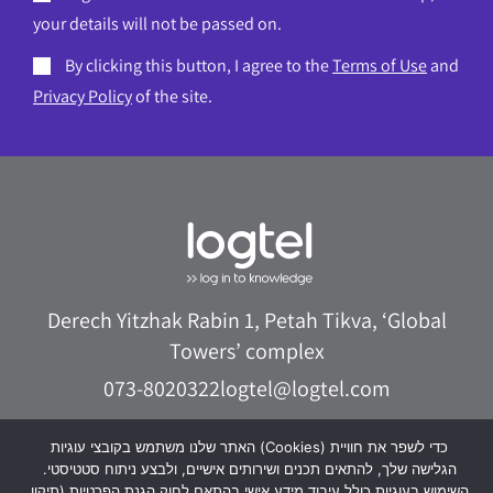
your details will not be passed on.
By clicking this button, I agree to the
Terms of Use
and
Privacy Policy
of the site.
Derech Yitzhak Rabin 1, Petah Tikva, ‘Global
Towers’ complex
073-8020322
logtel@logtel.com
WhatsApp +972533038040
האתר שלנו משתמש בקובצי עוגיות (Cookies) כדי לשפר את חוויית
הגלישה שלך, להתאים תכנים ושירותים אישיים, ולבצע ניתוח סטטיסטי.
השימוש בעוגיות כולל עיבוד מידע אישי בהתאם לחוק הגנת הפרטיות (תיקון