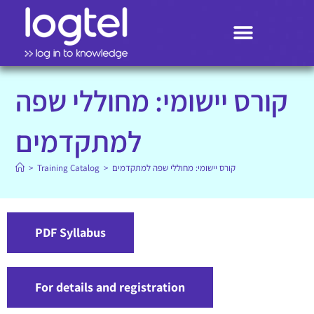
Search
קורס יישומי: מחוללי שפה
למתקדמים
קורס יישומי: מחוללי שפה למתקדמים
>
Training Catalog
>
PDF Syllabus
For details and registration