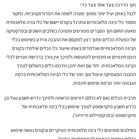
תוך הדרכה צעד אחר צעד כדי
לנצל באופן יעיל יותר ומתוך מטרה לשפה את הפרודוקטיביות. נחקור
מספר כלי בינה מלאכותיים ונתרגל בקורס יישום של כלי בניה מלאכותית
מאותו תחום תוך הסברים מפורטים ותמיכה בשלבים השונים ובפרקטיקה
של הפעלת הכלים מתוך רצון למקסם את ההבנה והידע בשימוש בכלי
הבינה המלאכותיים שנלמדים באותו שיעור.כל הכלים שילמדו בקורס
הינם חינמיים או חינמיים להתנסות ולפיכך אין צורך ברכישת מנויים לכלי
הבינה המלאכותית. יחד עם זאת יתכן ויודגמו כלים בתשלום לצורך
ההבנה המעמיקה וניצול טוב יותר של כלי הבינה המלאכותית ברמה
הגבוהה יותר מרמת שימוש חינמית.
מרבית הכלים (אם לא כולם) דורשים הרשמה ולפיכך נדרש חשבון גוגל וכן
נדרש חשבון מיקרוסופט לצורך שימוש בכלי בינה מלאכותית של
מיקרוסופט (כמו קופיילוט ודיזיינר).
בסילבוס מופיעים כלי בינה מלאכותית העיקריים ובקורס נעשה שימוש
בכלים נוספים בהתאם להתפתחויות בפועל.