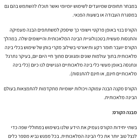
במבחר תחומים שמיועדים לשימוש יומיומי ואשר תוכלו להשתמש בהם גם
במסגרת העבודה או בשעות הפנאי.
הקורס בנוי באופן פרקטי וישומי כך שיספק למשתתפים הבנה מעמיקה
והתנסות מעשית בטכנולוגיית הבינה המלאכותית והיישומים שלה. במהלך
הקורס יועבר חומר רקע ותיאורטי בשילוב מקרי בוחן של שימוש בכלי בינה
מלאכותית בתוך עולמות שונים ומגוונים מתוך חיי היום יום, בעיקר נתרגל
ונתנסה באופן מעשי כלי בינה מלאכותיים הנגישים לנו כיום (כלי בינה
מלאכותיים חינם, או חינם להתנסות).
הקורס מקנה הבנה עמוקה ויכולות ישומיות מתקדמות להתמצאות בעולם
הבינה מלאכותית.
מבנה הקורס:
בשתי יחידות הקורס נעמיק את הידע שלנו בשימוש במחוללי שפה כדי
לנצל טוב יותר את כלי הבינה המלאכותית. בכל מפגש נביא מספר כלים