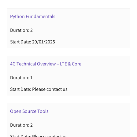
Python Fundamentals
Duration: 2
Start Date: 29/01/2025
4G Technical Overview – LTE & Core
Duration: 1
Start Date: Please contact us
Open Source Tools
Duration: 2
Start Date: Please contact us