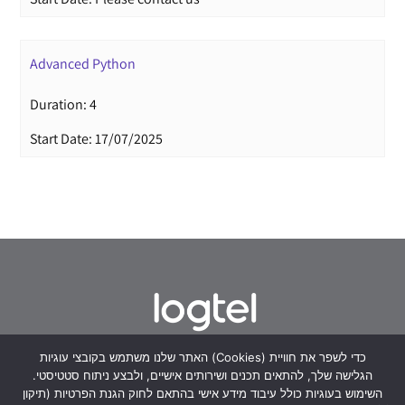
Advanced Python
Duration: 4
Start Date: 17/07/2025
האתר שלנו משתמש בקובצי עוגיות (Cookies) כדי לשפר את חוויית
Derech Yitzhak Rabin 1, Petah Tikva, ‘Global
הגלישה שלך, להתאים תכנים ושירותים אישיים, ולבצע ניתוח סטטיסטי.
השימוש בעוגיות כולל עיבוד מידע אישי בהתאם לחוק הגנת הפרטיות (תיקון
Towers’ complex