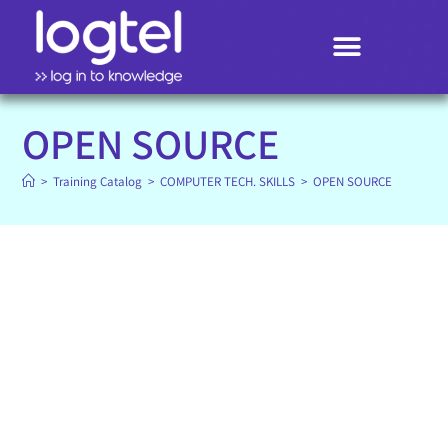
Search
OPEN SOURCE
>
Training Catalog
>
COMPUTER TECH. SKILLS
>
OPEN SOURCE