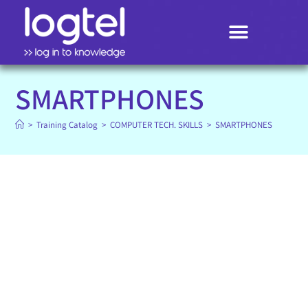
Search
SMARTPHONES
>
Training Catalog
>
COMPUTER TECH. SKILLS
>
SMARTPHONES